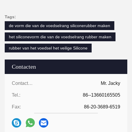
Tags:
de vorm die van de voedselrang siliconerubber maken
het siliconevorm die van de voedselrang rubber maken
rubber van het voedsel het veilige Silicone
Contacten
Contacten:
Mr. Jacky
Tel.:
86--13660165505
Fax:
86-20-3689-6519