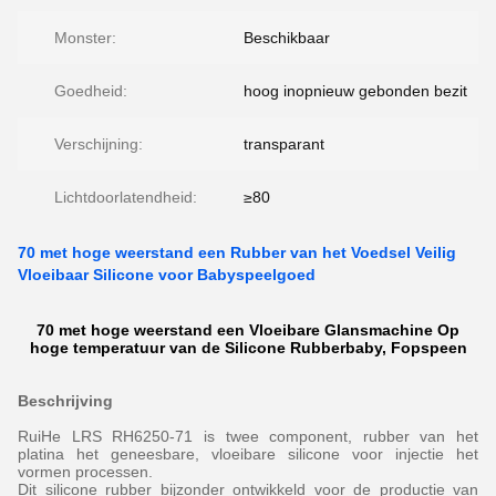
Monster:
Beschikbaar
Goedheid:
hoog inopnieuw gebonden bezit
Verschijning:
transparant
Lichtdoorlatendheid:
≥80
70 met hoge weerstand een Rubber van het Voedsel Veilig
Vloeibaar Silicone voor Babyspeelgoed
70 met hoge weerstand een Vloeibare Glansmachine Op
hoge temperatuur van de Silicone Rubberbaby, Fopspeen
Beschrijving
RuiHe LRS RH6250-71 is twee component, rubber van het
platina het geneesbare, vloeibare silicone voor injectie het
vormen processen.
Dit silicone rubber bijzonder ontwikkeld voor de productie van