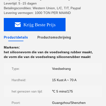
Levertijd: 5 -15 dagen
Betalingscondities: Western Union, L/C, T/T, Paypal
Levering vermogen: 1000 TON PER MAAND
Krijg Beste Prijs
Productdetails
Productomschrijving
Markeren:
het siliconevorm die van de voedselrang rubber maakt
,
de vorm die van de voedselrang siliconerubber maakt
Type:
Voedselrang
Hardheid:
15 Kust A ~ 70 A
het genezen van tijd:
℃ 5 mins/175
Poort:
Guangzhou/Shenzhen