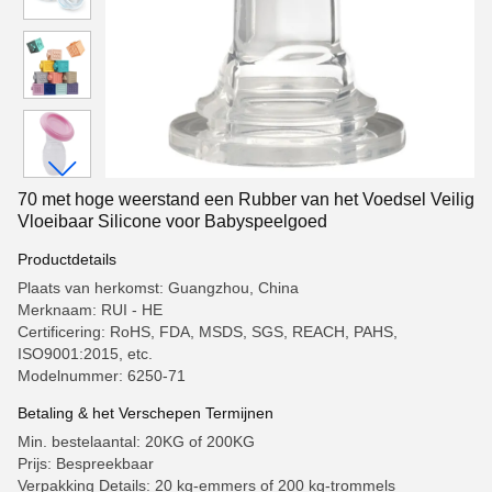
70 met hoge weerstand een Rubber van het Voedsel Veilig
Vloeibaar Silicone voor Babyspeelgoed
Productdetails
Plaats van herkomst: Guangzhou, China
Merknaam: RUI - HE
Certificering: RoHS, FDA, MSDS, SGS, REACH, PAHS,
ISO9001:2015, etc.
Modelnummer: 6250-71
Betaling & het Verschepen Termijnen
Min. bestelaantal: 20KG of 200KG
Prijs: Bespreekbaar
Verpakking Details: 20 kg-emmers of 200 kg-trommels