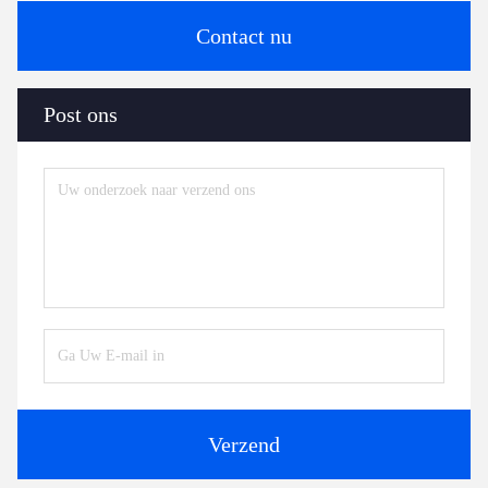
Contact nu
Post ons
Verzend