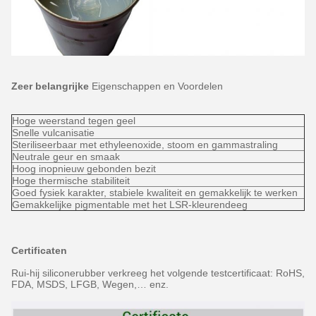
Zeer belangrijke
Eigenschappen
en
Voordelen
Hoge weerstand tegen geel
Snelle vulcanisatie
Steriliseerbaar met ethyleenoxide, stoom en gammastraling
Neutrale geur en smaak
Hoog inopnieuw gebonden bezit
Hoge thermische stabiliteit
Goed fysiek karakter, stabiele kwaliteit en gemakkelijk te werken
Gemakkelijke pigmentable met het LSR-kleurendeeg
Certificaten
Rui-hij siliconerubber verkreeg het volgende testcertificaat: RoHS,
FDA, MSDS, LFGB, Wegen,… enz.