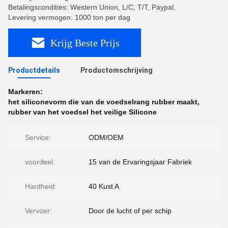
Betalingscondities: Western Union, L/C, T/T, Paypal,
Levering vermogen: 1000 ton per dag
Krijg Beste Prijs
Productdetails
Productomschrijving
Markeren:
het siliconevorm die van de voedselrang rubber maakt
,
rubber van het voedsel het veilige Silicone
Service:
ODM/OEM
voordeel:
15 van de Ervaringsjaar Fabriek
Hardheid:
40 Kust A
Vervoer:
Door de lucht of per schip