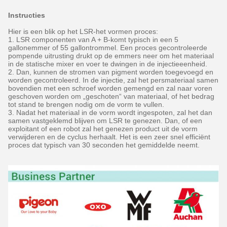
Instructies
Hier is een blik op het LSR-het vormen proces:
1. LSR componenten van A + B-komt typisch in een 5
gallonemmer of 55 gallontrommel. Een proces gecontroleerde
pompende uitrusting drukt op de emmers neer om het materiaal
in de statische mixer en voer te dwingen in de injectieeenheid.
2. Dan, kunnen de stromen van pigment worden toegevoegd en
worden gecontroleerd. In de injectie, zal het persmateriaal samen
bovendien met een schroef worden gemengd en zal naar voren
geschoven worden om „geschoten“ van materiaal, of het bedrag
tot stand te brengen nodig om de vorm te vullen.
3. Nadat het materiaal in de vorm wordt ingespoten, zal het dan
samen vastgeklemd blijven om LSR te genezen. Dan, of een
exploitant of een robot zal het genezen product uit de vorm
verwijderen en de cyclus herhaalt. Het is een zeer snel efficiënt
proces dat typisch van 30 seconden het gemiddelde neemt.