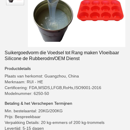
Suikergoedvorm die Voedsel tot Rang maken Vloeibaar
Silicone de Rubberodm/OEM Dienst
Productdetails
Plaats van herkomst: Guangzhou, China
Merknaam: RUI - HE
Certificering: FDA,MSDS,LFGB,RoHs,ISO9001-2016
Modelnummer: 6250-50
Betaling & het Verschepen Termijnen
Min. bestelaantal: 20KG/200KG
Prijs: Bespreekbaar
Verpakking Details: 20 kg-emmers of 200 kg-trommels
Levertijd: 5-15 dagen