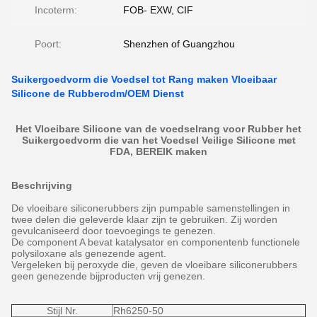
Incoterm:
FOB- EXW, CIF
Poort:
Shenzhen of Guangzhou
Suikergoedvorm die Voedsel tot Rang maken Vloeibaar
Silicone de Rubberodm/OEM Dienst
Het Vloeibare Silicone van de voedselrang voor Rubber het
Suikergoedvorm die van het Voedsel Veilige Silicone met
FDA, BEREIK maken
Beschrijving
De vloeibare siliconerubbers zijn pumpable samenstellingen in
twee delen die geleverde klaar zijn te gebruiken. Zij worden
gevulcaniseerd door toevoegings te genezen.
De component A bevat katalysator en componentenb functionele
polysiloxane als genezende agent.
Vergeleken bij peroxyde die, geven de vloeibare siliconerubbers
geen genezende bijproducten vrij genezen.
Stijl Nr.
Rh6250-50