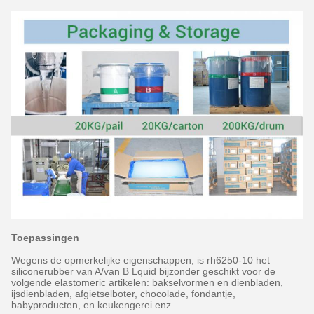
Toepassingen
Wegens de opmerkelijke eigenschappen, is rh6250-10 het
siliconerubber van A/van B Lquid bijzonder geschikt voor de
volgende elastomeric artikelen: bakselvormen en dienbladen,
ijsdienbladen, afgietselboter, chocolade, fondantje,
babyproducten, en keukengerei enz.