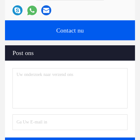
Contact nu
Post ons