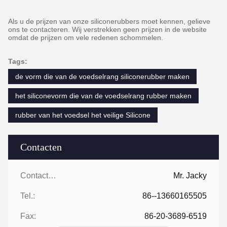
Als u de prijzen van onze siliconerubbers moet kennen, gelieve
ons te contacteren. Wij verstrekken geen prijzen in de website
omdat de prijzen om vele redenen schommelen.
Tags:
de vorm die van de voedselrang siliconerubber maken
het siliconevorm die van de voedselrang rubber maken
rubber van het voedsel het veilige Silicone
Contacten
Contacten:
Mr. Jacky
Tel.:
86--13660165505
Fax:
86-20-3689-6519