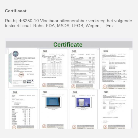
Certificaat
Rui-hij rh6250-10 Vloeibaar siliconerubber verkreeg het volgende
testcertificaat: Rohs, FDA, MSDS, LFGB, Wegen,….Enz.