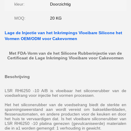
kleur:
Doorzichtig
MOQ:
20 KG
Lage de Injectie van het Inkrimpings Vloeibare Silicone het
Vormen OEM/ODM voor Cakevormen
Met FDA-Vorm van de het Silicone Rubberinjectie van de
Certificaat de Lage Inkrimping Vloeibare voor Cakevormen
Beschrijving
LSR RH6250 -10 A/B is vloeibaar het siliconerubber van de
voedselrang voor injectie het vormen processen.
Het het siliconerubber van de voedselrang biedt de sterkte en
spanningsweerstand aan wordt vereist om bakseldienbladen,
flessenautomaten, en andere producten voor de keuken en door
het huis te vervaardigen dat. Is het vloeibare siliconerubber van
LSR RH6250 -10 platina genezen (gevulcaniseerde) materialen
die in a1 worden gemengd: 1 verhouding in gewicht.