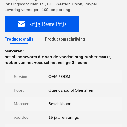
Betalingscondities: T/T, L/C, Western Union, Paypal
Levering vermogen: 100 ton per dag
Krijg Beste Prijs
Productdetails
Productomschrijving
Markeren:
het siliconevorm die van de voedselrang rubber maakt
,
rubber van het voedsel het veilige Silicone
Service:
OEM / ODM
Poort:
Guangzhou of Shenzhen
Monster:
Beschikbaar
voordeel:
15 jaar ervarings