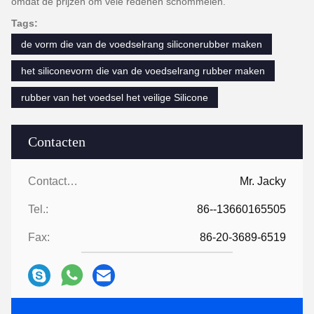
omdat de prijzen om vele redenen schommelen.
Tags:
de vorm die van de voedselrang siliconerubber maken
het siliconevorm die van de voedselrang rubber maken
rubber van het voedsel het veilige Silicone
Contacten
Contacten:
Mr. Jacky
Tel.:
86--13660165505
Fax:
86-20-3689-6519