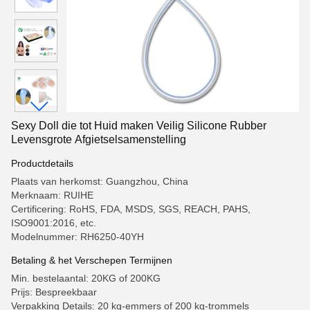
Sexy Doll die tot Huid maken Veilig Silicone Rubber
Levensgrote Afgietselsamenstelling
Productdetails
Plaats van herkomst: Guangzhou, China
Merknaam: RUIHE
Certificering: RoHS, FDA, MSDS, SGS, REACH, PAHS,
ISO9001:2016, etc.
Modelnummer: RH6250-40YH
Betaling & het Verschepen Termijnen
Min. bestelaantal: 20KG of 200KG
Prijs: Bespreekbaar
Verpakking Details: 20 kg-emmers of 200 kg-trommels