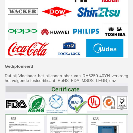
Gediplomeerd
Rui-hij Vloeibaar het siliconerubber van RH6250-40YH verkreeg
het volgende testcertificaat: RoHS, FDA, MSDS, LFGB, enz.