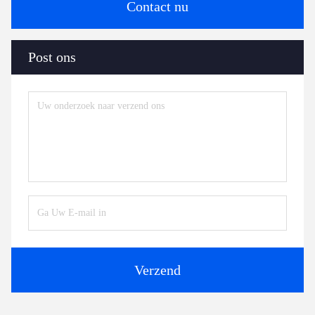
Contact nu
Post ons
Verzend