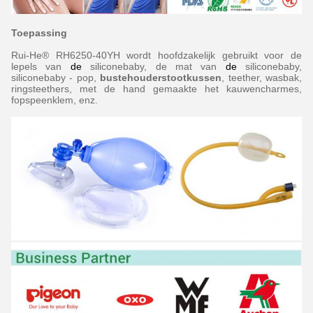
Toepassing
Rui-He® RH6250-40YH wordt hoofdzakelijk gebruikt voor
de
lepels van
de
siliconebaby, de mat van
de
siliconebaby,
siliconebaby - pop
,
bustehouderstootkussen
, teether, wasbak,
ringsteethers, met de hand gemaakte het kauwencharmes,
fopspeenklem,
enz.