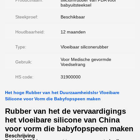
Productnaam:
siliciumrubber van FDA voor
babyuitsteeksel
Steekproef:
Beschikbaar
Houdbaarheid:
12 maanden
Type:
Vloeibaar siliconerubber
Voor Medische gevormde
Gebruik:
Voedselrang
HS code:
31900000
Het hoge Rubber van het Duurzaamheidslsr Vloeibare
Silicone voor Vorm die Babyfopspeen maken
Rubber van het de vervaardigings
het vloeibare silicone van China
voor vorm die babyfopspeen maken
Beschrijving