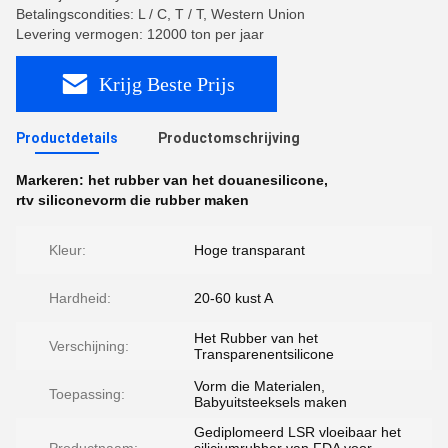
Betalingscondities: L / C, T / T, Western Union
Levering vermogen: 12000 ton per jaar
Krijg Beste Prijs
Productdetails
Productomschrijving
Markeren:
het rubber van het douanesilicone
,
rtv siliconevorm die rubber maken
Kleur:
Hoge transparant
Hardheid:
20-60 kust A
Het Rubber van het
Verschijning:
Transparenentsilicone
Vorm die Materialen,
Toepassing:
Babyuitsteeksels maken
Gediplomeerd LSR vloeibaar het