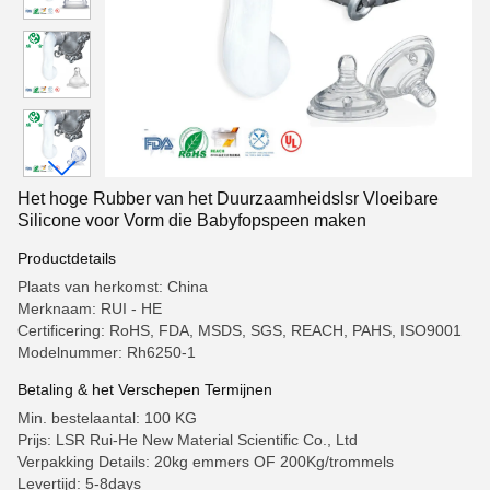
Het hoge Rubber van het Duurzaamheidslsr Vloeibare
Silicone voor Vorm die Babyfopspeen maken
Productdetails
Plaats van herkomst: China
Merknaam: RUI - HE
Certificering: RoHS, FDA, MSDS, SGS, REACH, PAHS, ISO9001
Modelnummer: Rh6250-1
Betaling & het Verschepen Termijnen
Min. bestelaantal: 100 KG
Prijs: LSR Rui-He New Material Scientific Co., Ltd
Verpakking Details: 20kg emmers OF 200Kg/trommels
Levertijd: 5-8days