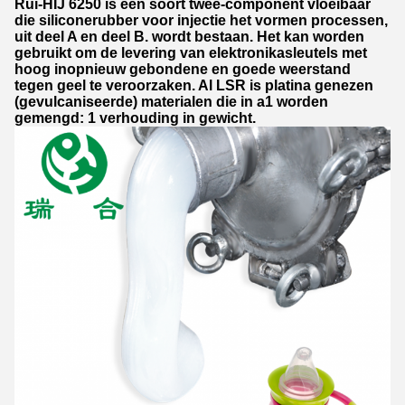
Rui-HIJ 6250 is een soort twee-component vloeibaar
die siliconerubber voor injectie het vormen processen,
uit deel A en deel B. wordt bestaan. Het kan worden
gebruikt om de levering van elektronikasleutels met
hoog inopnieuw gebondene en goede weerstand
tegen geel te veroorzaken. Al LSR is platina genezen
(gevulcaniseerde) materialen die in a1 worden
gemengd: 1 verhouding in gewicht.