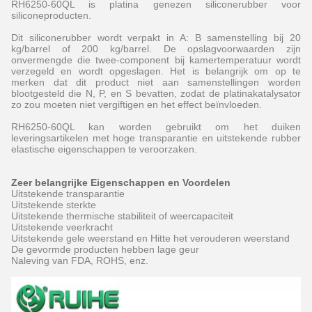
RH6250-60QL is platina genezen siliconerubber voor
siliconeproducten.
Dit siliconerubber wordt verpakt in A: B samenstelling bij 20
kg/barrel of 200 kg/barrel. De opslagvoorwaarden zijn
onvermengde die twee-component bij kamertemperatuur wordt
verzegeld en wordt opgeslagen. Het is belangrijk om op te
merken dat dit product niet aan samenstellingen worden
blootgesteld die N, P, en S bevatten, zodat de platinakatalysator
zo zou moeten niet vergiftigen en het effect beïnvloeden.
RH6250-60QL kan worden gebruikt om het duiken
leveringsartikelen met hoge transparantie en uitstekende rubber
elastische eigenschappen te veroorzaken.
Zeer belangrijke Eigenschappen en Voordelen
Uitstekende transparantie
Uitstekende sterkte
Uitstekende thermische stabiliteit of weercapaciteit
Uitstekende veerkracht
Uitstekende gele weerstand en Hitte het verouderen weerstand
De gevormde producten hebben lage geur
Naleving van FDA, ROHS, enz.