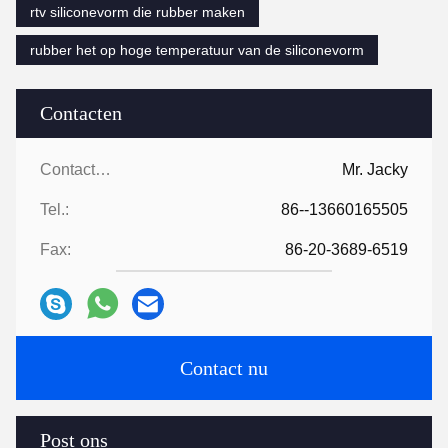
rtv siliconevorm die rubber maken
rubber het op hoge temperatuur van de siliconevorm
Contacten
Contacten:
Mr. Jacky
Tel.:
86--13660165505
Fax:
86-20-3689-6519
Contact nu
Post ons