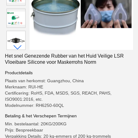
Het snel Genezende Rubber van het Huid Veilige LSR
Vloeibare Silicone voor Maskerrohs Norm
Productdetails
Plaats van herkomst: Guangzhou, China
Merknaam: RUI-HE
Certificering: RoHS, FDA, MSDS, SGS, REACH, PAHS,
ISO9001:2016, etc.
Modelnummer: RH6250-60QL
Betaling & het Verschepen Termijnen
Min. bestelaantal: 20KG/200KG
Prijs: Bespreekbaar
Verpakking Details: 20 kg-emmers of 200 kg-trommels