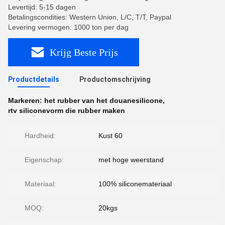
Levertijd: 5-15 dagen
Betalingscondities: Western Union, L/C, T/T, Paypal
Levering vermogen: 1000 ton per dag
Krijg Beste Prijs
Productdetails
Productomschrijving
Markeren:
het rubber van het douanesilicone
,
rtv siliconevorm die rubber maken
Hardheid:
Kust 60
Eigenschap:
met hoge weerstand
Materiaal:
100% siliconemateriaal
MOQ:
20kgs