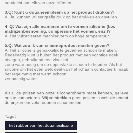
aandacht aan elk van onze cliënten.
3.Q: Kunt u douaneembleem op het product drukken?
A: Ja, kunnen wij serigrafie druk op het drukken en opvullen.
4.
Q: Wat zijn alle manieren om te vormen silicone (b.v.
matrijzenbesnoeiing, compressie het vormen, enz.)?
A: Het vulcaniseren machinevorm op hoge temperatuur.
5.Q: Wat zou ik van siliconeproduct moeten geven?
A: Het silicone is gemakkelijk te geven en schoon te maken.
Regelmatig kunt u buiten het product met een vochtige doek
afvegen, gebruikend een vloeistof
zeep waar nodig om de oppervlakte schoon te houden. Als het
silicone om het even welk deel van het lichaam contacteert, maak
het regelmatig met warm schoon
zeepachtig water.
Als u de prijzen van onze siliconerubbers moet kennen, gelieve
ons te contacteren. Wij verstrekken geen prijzen in website omdat
de prijzen om vele redenen schommelen.
Tags:
het rubber van het douanesilicone