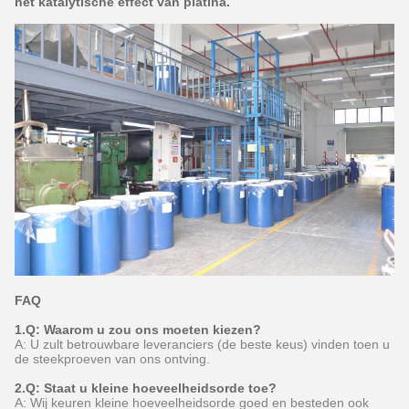
het katalytische effect van platina.
FAQ
1.Q: Waarom u zou ons moeten kiezen?
A: U zult betrouwbare leveranciers (de beste keus) vinden toen u
de steekproeven van ons ontving.
2.Q: Staat u kleine hoeveelheidsorde toe?
A: Wij keuren kleine hoeveelheidsorde goed en besteden ook