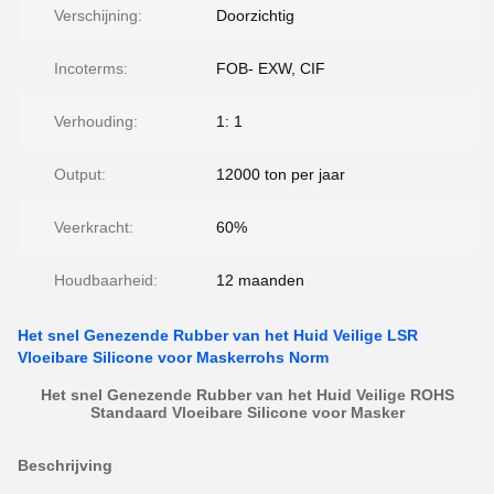
Verschijning:
Doorzichtig
Incoterms:
FOB- EXW, CIF
Verhouding:
1: 1
Output:
12000 ton per jaar
Veerkracht:
60%
Houdbaarheid:
12 maanden
Het snel Genezende Rubber van het Huid Veilige LSR
Vloeibare Silicone voor Maskerrohs Norm
Het snel Genezende Rubber van het Huid Veilige ROHS
Standaard Vloeibare Silicone voor Masker
Beschrijving