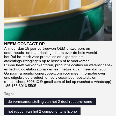
NEEM CONTACT OP
Al meer dan 15 jaar vertrouwen OEM-ontwerpers en
onderhouds- en materiaalingenieurs over de hele wereld
het Rui-he-merk voor prestaties en expertise om
afdichtingsuitdagingen op te lossen of te voorkomen.
Rui-he heeft verkoopkantoren, productielocaties en wetenschaps-
en technologielaboratoria - en een netwerk van meer dan 200.
Ga naar lsrliquidsiliconerubber.com voor meer informatie over
ons uitgebreide product- en serviceaanbod, bestelstalen
e-mail: chenp8008 @@ gmail.com of bel op (wechat // whatsapp)
+86 136 6016 5505.
Tags:
de vormsamenstelling van het 2 deel rubbersilicone
het rubber van het 2 componentensilicone