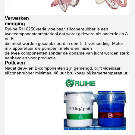
Verwerken
menging
Rui-he RH 6250-serie vloeibaar siliconenrubber is een
tweecomponentenmateriaal dat wordt geleverd als onderdelen A
en B,
die moet worden gecombineerd in een 1: 1-verhouding.
Meter
mix apparatuur die pompen, meters en mixen
de twee componenten zonder de opname van lucht worden sterk
aanbevolen voor productie.
Potleven
Nadat de A- en B-componenten zijn gemengd, blijft vloeibaar
siliconenrubber
minimaal 48 uur bruikbaar bij kamertemperatuur.