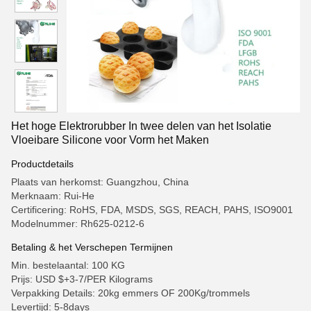
Het hoge Elektrorubber In twee delen van het Isolatie
Vloeibare Silicone voor Vorm het Maken
Productdetails
Plaats van herkomst: Guangzhou, China
Merknaam: Rui-He
Certificering: RoHS, FDA, MSDS, SGS, REACH, PAHS, ISO9001
Modelnummer: Rh625-0212-6
Betaling & het Verschepen Termijnen
Min. bestelaantal: 100 KG
Prijs: USD $+3-7/PER Kilograms
Verpakking Details: 20kg emmers OF 200Kg/trommels
Levertijd: 5-8days