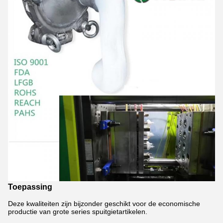
Toepassing
Deze kwaliteiten zijn bijzonder geschikt voor de economische
productie van grote series spuitgietartikelen.