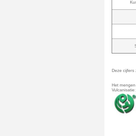
Ku
Deze cijfers 
Het mengen 
Vulcanisatie