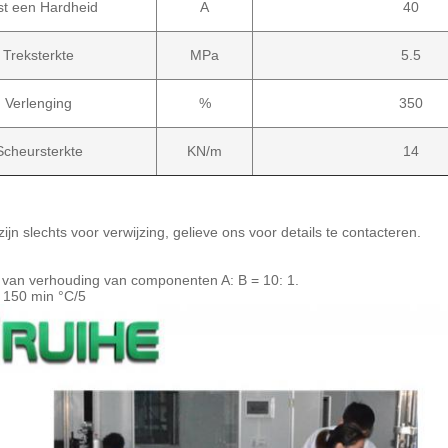
st een Hardheid
A
40
Treksterkte
MPa
5.5
Verlenging
%
350
Scheursterkte
KN/m
14
zijn slechts voor verwijzing, gelieve ons voor details te contacteren.
van verhouding van componenten A: B = 10: 1.
: 150 min °C/5