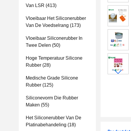
Van LSR
(413)
Vloeibaar Het Siliconerubber
Van De Voedselrang
(173)
Vloeibaar Siliconerubber In
Twee Delen
(50)
Hoge Temperatuur Silicone
Rubber
(28)
Medische Grade Silicone
Rubber
(125)
Siliconevorm Die Rubber
Maken
(55)
Het Siliconerubber Van De
Platinabehandeling
(18)