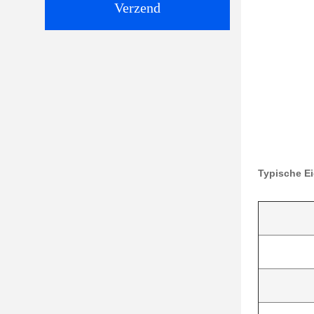
Verzend
Typische E