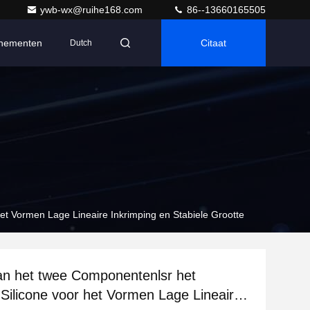
ywb-wx@ruihe168.com
86--13660165505
nementen
Citaat
Dutch
et Vormen Lage Lineaire Inkrimping en Stabiele Grootte
n het twee Componentenlsr het
 Silicone voor het Vormen Lage Lineaire