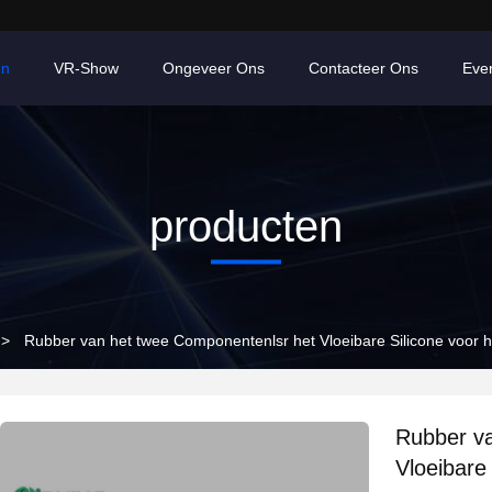
en
VR-Show
Ongeveer Ons
Contacteer Ons
Eve
producten
>
Rubber van het twee Componentenlsr het Vloeibare Silicone voor h
Rubber va
Vloeibare