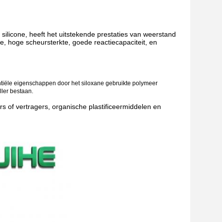
ilicone, heeft het uitstekende prestaties van weerstand
, hoge scheursterkte, goede reactiecapaciteit, en
ntiële eigenschappen door het siloxane gebruikte polymeer
ler bestaan.
rs of vertragers, organische plastificeermiddelen en