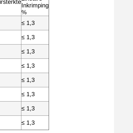
rsterkte
Inkrimping
%
≤ 1,3
≤ 1,3
≤ 1,3
≤ 1,3
≤ 1,3
≤ 1,3
≤ 1,3
≤ 1,3