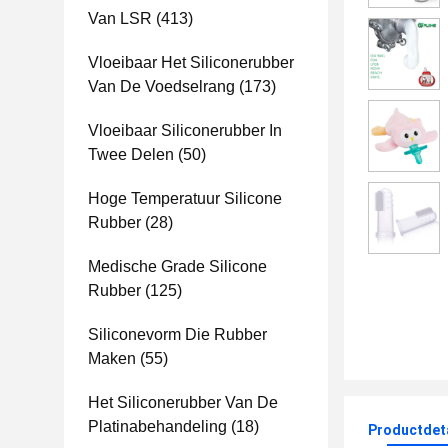
Van LSR
(413)
Vloeibaar Het Siliconerubber
Van De Voedselrang
(173)
Vloeibaar Siliconerubber In
Twee Delen
(50)
Hoge Temperatuur Silicone
Rubber
(28)
Medische Grade Silicone
Rubber
(125)
Siliconevorm Die Rubber
Maken
(55)
Het Siliconerubber Van De
Platinabehandeling
(18)
Productdet