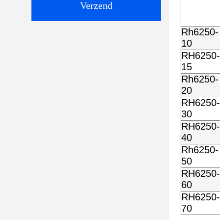
Verzend
Rh6250-
10
RH6250-
15
Rh6250-
20
RH6250-
30
RH6250-
40
Rh6250-
50
RH6250-
60
RH6250-
70