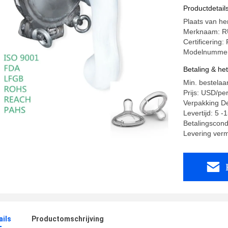
hoge wee
Productdetail
Plaats van h
Merknaam: RU
Certificerin
Modelnummer
Betaling & he
Min. bestelaa
Prijs: USD/pe
Verpakking D
Levertijd: 5 
Betalingscondi
Levering ve
ails
Productomschrijving