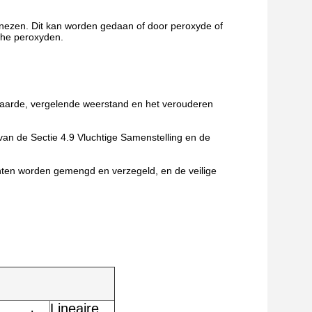
genezen. Dit kan worden gedaan of door peroxyde of
nische peroxyden.
waarde, vergelende weerstand en het verouderen
n de Sectie 4.9 Vluchtige Samenstelling en de
nenten worden gemengd en verzegeld, en de veilige
Lineaire