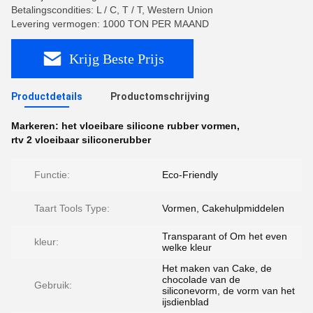
Betalingscondities: L / C, T / T, Western Union
Levering vermogen: 1000 TON PER MAAND
Krijg Beste Prijs
Productdetails
Productomschrijving
Markeren:
het vloeibare silicone rubber vormen
,
rtv 2 vloeibaar siliconerubber
Functie:
Eco-Friendly
Taart Tools Type:
Vormen, Cakehulpmiddelen
Transparant of Om het even
kleur:
welke kleur
Het maken van Cake, de
chocolade van de
Gebruik:
siliconevorm, de vorm van het
ijsdienblad