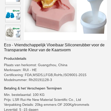
Eco - Vriendschappelijk Vloeibaar Siliconerubber voor de
Transparante Kleur van de Kaarsvorm
Productdetails
Plaats van herkomst: Guangzhou, China
Merknaam: RUI - HE
Certificering: FDA,MSDS,LFGB,RoHs,ISO9001-2015
Modelnummer: Rh20191128-3
Betaling & het Verschepen Termijnen
Min. bestelaantal: 100 KG
Prijs: LSR Rui-He New Material Scientific Co., Ltd
Verpakking Details: 20kg emmers OF 200Kg/trommels
Levertijd: 5 -15 dagen