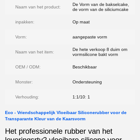
De Vorm van de bakselcake,
Naam van het product:
de vorm van de siliciumcake
inpakken:
Op maat
Vorm:
aangepaste vorm
De hete verkoop 8 duim om
Naam van het item:
vormsilicone bakt vorm
OEM / ODM:
Beschikbaar
Monster:
Ondersteuning
Verhouding:
1:1/10: 1
Eco - Vriendschappelijk Vloeibaar Siliconerubber voor de
Transparante Kleur van de Kaarsvorm
Het professionele rubber van het
leveringsrtv2 vloeibare silicone voor