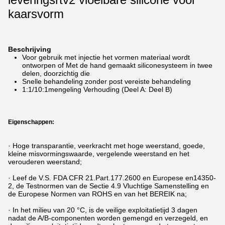
kaarsvorm
Beschrijving
Voor gebruik met injectie het vormen materiaal wordt
ontworpen of Met de hand gemaakt siliconesysteem in twee
delen, doorzichtig die
Snelle behandeling zonder post vereiste behandeling
1:1/10:1mengeling Verhouding (Deel A: Deel B)
Eigenschappen:
· Hoge transparantie, veerkracht met hoge weerstand, goede,
kleine misvormingswaarde, vergelende weerstand en het
verouderen weerstand;
· Leef de V.S. FDA CFR 21.Part.177.2600 en Europese en14350-
2, de Testnormen van de Sectie 4.9 Vluchtige Samenstelling en
de Europese Normen van ROHS en van het BEREIK na;
· In het milieu van 20 °C, is de veilige exploitatietijd 3 dagen
nadat de A/B-componenten worden gemengd en verzegeld, en