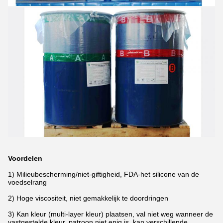
Voordelen
1) Milieubescherming/niet-giftigheid, FDA-het silicone van de
voedselrang
2) Hoge viscositeit, niet gemakkelijk te doordringen
3) Kan kleur (multi-layer kleur) plaatsen, val niet weg wanneer de
vastgestelde kleur, patroon niet enig is, kan verschillende