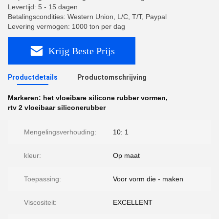
Levertijd: 5 - 15 dagen
Betalingscondities: Western Union, L/C, T/T, Paypal
Levering vermogen: 1000 ton per dag
Krijg Beste Prijs
Productdetails
Productomschrijving
Markeren:
het vloeibare silicone rubber vormen
,
rtv 2 vloeibaar siliconerubber
Mengelingsverhouding:
10: 1
kleur:
Op maat
Toepassing:
Voor vorm die - maken
Viscositeit:
EXCELLENT