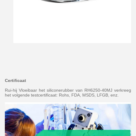
Certificaat
Rui-hij Vloeibaar het siliconerubber van RH6250-40MJ verkreeg
het volgende testcertificaat: Rohs, FDA, MSDS, LFGB, enz.