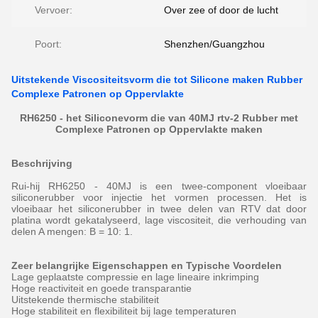
Vervoer:
Over zee of door de lucht
Poort:
Shenzhen/Guangzhou
Uitstekende Viscositeitsvorm die tot Silicone maken Rubber
Complexe Patronen op Oppervlakte
RH6250 - het Siliconevorm die van 40MJ rtv-2 Rubber met
Complexe Patronen op Oppervlakte maken
Beschrijving
Rui-hij RH6250 - 40MJ is een twee-component vloeibaar
siliconerubber voor injectie het vormen processen. Het is
vloeibaar het siliconerubber in twee delen van RTV dat door
platina wordt gekatalyseerd, lage viscositeit, die verhouding van
delen A mengen: B = 10: 1.
Zeer belangrijke Eigenschappen en Typische Voordelen
Lage geplaatste compressie en lage lineaire inkrimping
Hoge reactiviteit en goede transparantie
Uitstekende thermische stabiliteit
Hoge stabiliteit en flexibiliteit bij lage temperaturen