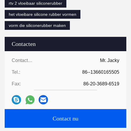
rtv 2 vloeibaar siliconerubber
het vloeibare silicone rubber vormen
vorm die siliconerubber maken
Contacten
Contacten:
Mr. Jacky
Tel.:
86--13660165505
Fax:
86-20-3689-6519
Contact nu