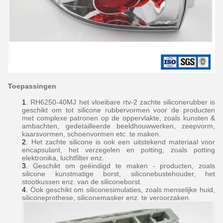
Toepassingen
1.
RH6250-40MJ het vloeibare rtv-2 zachte siliconerubber is
geschikt om tot silicone rubbervormen voor de producten
met complexe patronen op de oppervlakte, zoals kunsten &
ambachten, gedetailleerde beeldhouwwerken, zeepvorm,
kaarsvormen, schoenvormen etc. te maken.
2.
Het zachte silicone is ook een uitstekend materiaal voor
encapsulant, het verzegelen en potting, zoals potting
elektronika, luchtfilter enz.
3.
Geschikt om geëindigd te maken - producten, zoals
silicone kunstmatige borst, siliconebustehouder, het
stootkussen enz. van de siliconeborst.
4.
Ook geschikt om siliconesimulaties, zoals menselijke huid,
siliconeprothese, siliconemasker enz. te veroorzaken.