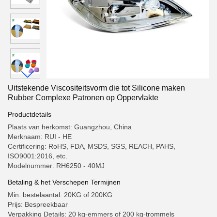
Uitstekende Viscositeitsvorm die tot Silicone maken
Rubber Complexe Patronen op Oppervlakte
Productdetails
Plaats van herkomst: Guangzhou, China
Merknaam: RUI - HE
Certificering: RoHS, FDA, MSDS, SGS, REACH, PAHS,
ISO9001:2016, etc.
Modelnummer: RH6250 - 40MJ
Betaling & het Verschepen Termijnen
Min. bestelaantal: 20KG of 200KG
Prijs: Bespreekbaar
Verpakking Details: 20 kg-emmers of 200 kg-trommels