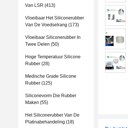
Van LSR
(413)
Vloeibaar Het Siliconerubber
Van De Voedselrang
(173)
Vloeibaar Siliconerubber In
Twee Delen
(50)
Hoge Temperatuur Silicone
Rubber
(28)
Medische Grade Silicone
Rubber
(125)
Siliconevorm Die Rubber
Maken
(55)
Het Siliconerubber Van De
Platinabehandeling
(18)