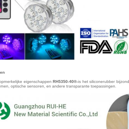
gen
opmerkelijke eigenschappen
RH5350-40®-
is het siliconerubber bijzon
men, optische sensoren, en andere transparante toepassingen.