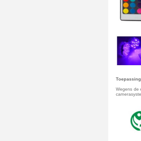
Toepassin
Wegens de 
camerasyste