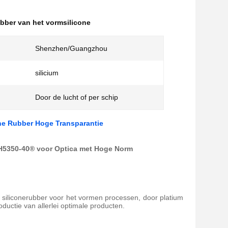
ubber van het vormsilicone
Shenzhen/Guangzhou
silicium
Door de lucht of per schip
one Rubber Hoge Transparantie
RH5350-40® voor Optica met Hoge Norm
ie siliconerubber voor het vormen processen, door platium
oductie van allerlei optimale producten.